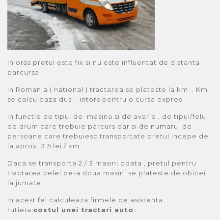
In oras pretul este fix si nu este influentat de distanta
parcursa .
In Romania ( national ) tractarea se plateste la km . Km
se calculeaza dus – intors pentru o cursa expres .
In functie de tipul de masina si de avarie , de tipul/felul
de drum care trebuie parcurs dar si de numarul de
persoane care trebuiesc transportate pretul incepe de
la aprox. 3.5 lei / km .
Daca se transporta 2 / 3 masini odata , pretul pentru
tractarea celei de-a doua masini se plateste de obicei
la jumate .
In acest fel calculeaza firmele de asistenta
rutiera
costul unei tractari auto
.