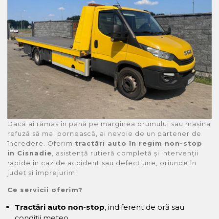
Dacă ai rămas în pană pe marginea drumului sau mașina
refuză să mai pornească, ai nevoie de un partener de
încredere. Oferim
tractări auto în regim non-stop
in Cisnadie
, asistență rutieră completă și intervenții
rapide în caz de accident sau defecțiune, oriunde în
județ și împrejurimi.
Ce servicii oferim?
Tractări auto non-stop
, indiferent de oră sau
condiții meteo