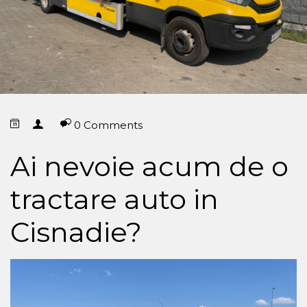
0 Comments
Ai nevoie acum de o
tractare auto in
Cisnadie?