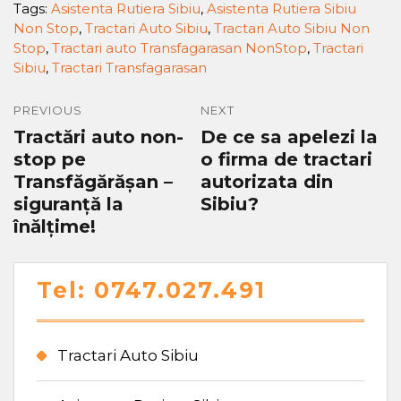
Tags:
Asistenta Rutiera Sibiu
,
Asistenta Rutiera Sibiu
Non Stop
,
Tractari Auto Sibiu
,
Tractari Auto Sibiu Non
Stop
,
Tractari auto Transfagarasan NonStop
,
Tractari
Sibiu
,
Tractari Transfagarasan
PREVIOUS
NEXT
Tractări auto non-
De ce sa apelezi la
stop pe
o firma de tractari
Transfăgărășan –
autorizata din
siguranță la
Sibiu?
înălțime!
Tel: 0747.027.491
Tractari Auto Sibiu