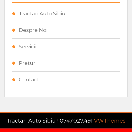
Tractari Auto Sibiu
Despre Noi
Servicii
Preturi
Contact
Tractari Auto Sibiu ! 0747.027.491
VWThemes